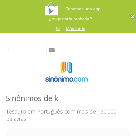
Tenemos una app
¿te gustaría probarla?
Sí
Más tarde
Sinônimos de k
Tesauro em Português com mais de 150.000
palavras