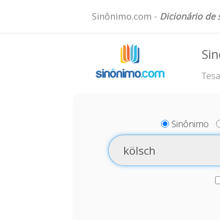
Sinônimo.com -
Dicionário de
Sin
Tesa
Sinônimo