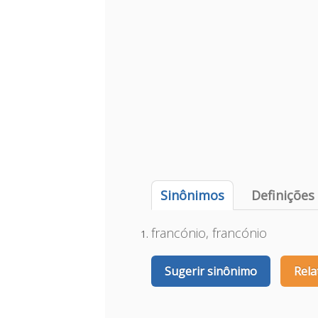
Sinônimos
Definições
francónio, francónio
Sugerir sinônimo
Rela