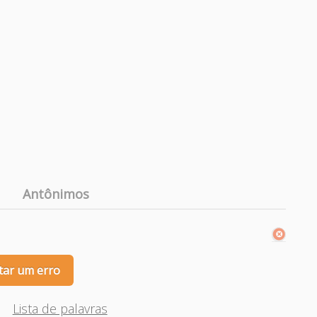
Antônimos
tar um erro
Lista de palavras