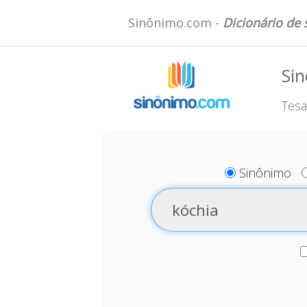
Sinônimo.com -
Dicionário de
Sin
Tesa
Sinônimo