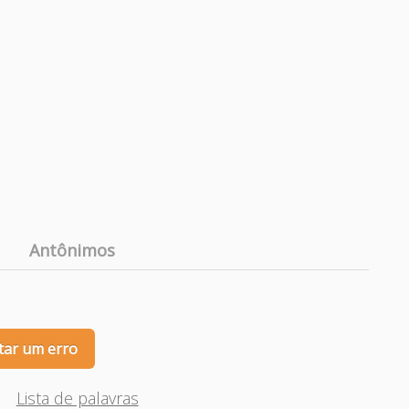
Antônimos
tar um erro
Lista de palavras