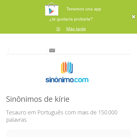
Tenemos una app
¿te gustaría probarla?
Sí
Más tarde
Sinônimos de kírie
Tesauro em Português com mais de 150.000
palavras